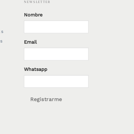
NEWSLETTER
Nombre
ES
Email
ES
Whatsapp
Registrarme