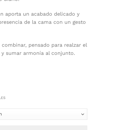
tón aporta un acabado delicado y
presencia de la cama con un gesto
de combinar, pensado para realzar el
y sumar armonía al conjunto.
LES
Marino cantidad