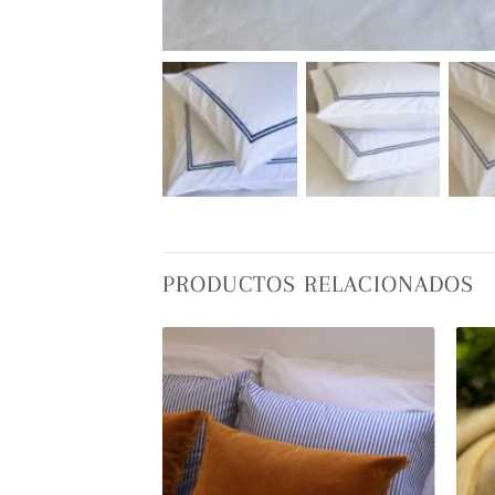
PRODUCTOS RELACIONADOS