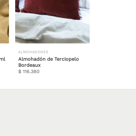
ALMOHADONES
 ml
Almohadón de Terciopelo
Bordeaux
$
116.380