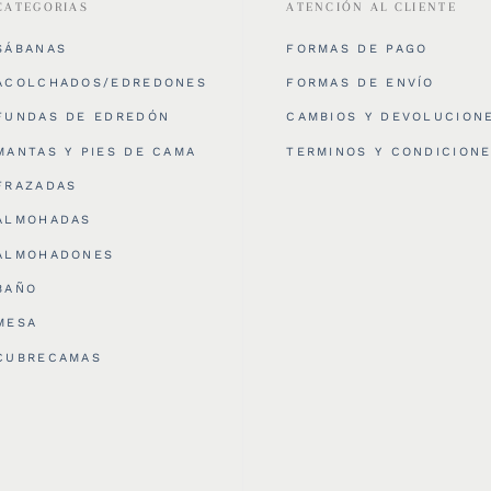
CATEGORIAS
ATENCIÓN AL CLIENTE
SÁBANAS
FORMAS DE PAGO
ACOLCHADOS/EDREDONES
FORMAS DE ENVÍO
FUNDAS DE EDREDÓN
CAMBIOS Y DEVOLUCION
MANTAS Y PIES DE CAMA
TERMINOS Y CONDICION
FRAZADAS
ALMOHADAS
ALMOHADONES
BAÑO
MESA
CUBRECAMAS