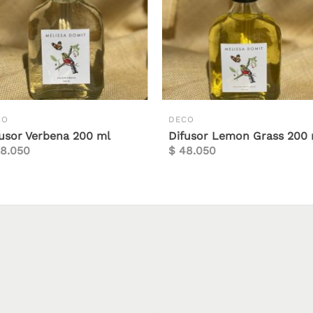
CO
DECO
fusor Verbena 200 ml
Difusor Lemon Grass 200
8.050
$
48.050