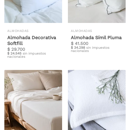
ALMOHADAS
ALMOHADAS
Almohada Decorativa
Almohada Símil Pluma
Softfill
$
41.500
$
34.298
sin impuestos
$
29.700
nacionales
$
24.545
sin impuestos
nacionales