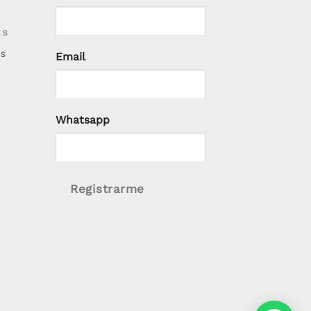
ES
Email
ES
Whatsapp
Registrarme