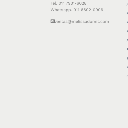
Tel. 011 7931-6028
Whatsapp. 011 6602-0906
ventas@melissadomit.com