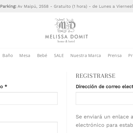
Parking:
Av Maipú, 2558 - Gratuito (1 hora) - de Lunes a Viernes
Baño
Mesa
Bebé
SALE
Nuestra Marca
Prensa
Pr
REGISTRARSE
Obligatorio
co
*
Dirección de correo elec
Se enviará un enlace a
electrónico para esta