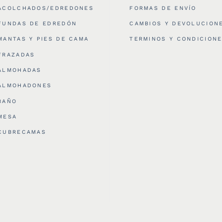
ACOLCHADOS/EDREDONES
FORMAS DE ENVÍO
FUNDAS DE EDREDÓN
CAMBIOS Y DEVOLUCION
MANTAS Y PIES DE CAMA
TERMINOS Y CONDICION
FRAZADAS
ALMOHADAS
ALMOHADONES
BAÑO
MESA
CUBRECAMAS