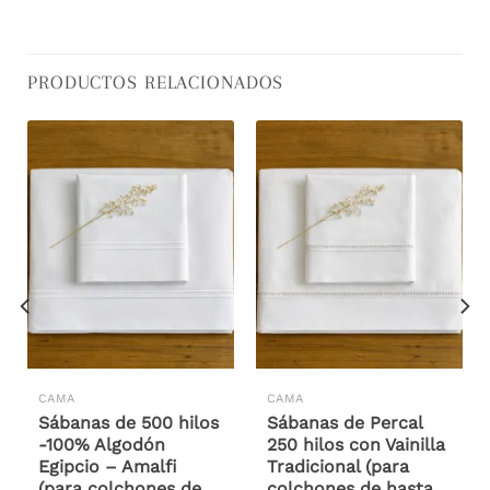
PRODUCTOS RELACIONADOS
CAMA
CAMA
Sábanas de 500 hilos
Sábanas de Percal
-100% Algodón
250 hilos con Vainilla
Egipcio – Amalfi
Tradicional (para
(para colchones de
colchones de hasta