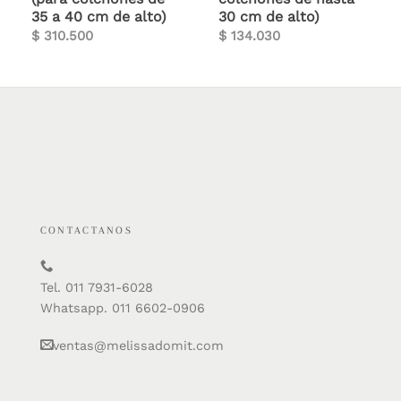
35 a 40 cm de alto)
30 cm de alto)
$
310.500
$
134.030
CONTACTANOS
Tel. 011 7931-6028
Whatsapp. 011 6602-0906
ventas@melissadomit.com