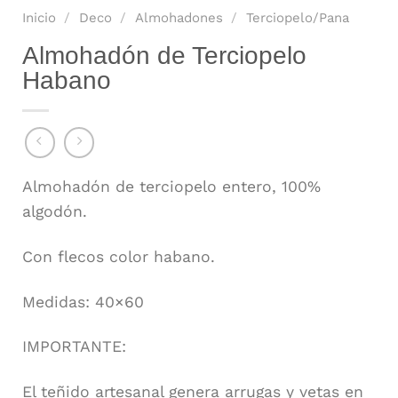
Inicio
/
Deco
/
Almohadones
/
Terciopelo/Pana
Almohadón de Terciopelo
Habano
Almohadón de terciopelo entero, 100%
algodón.
Con flecos color habano.
Medidas: 40×60
IMPORTANTE:
El teñido artesanal genera arrugas y vetas en