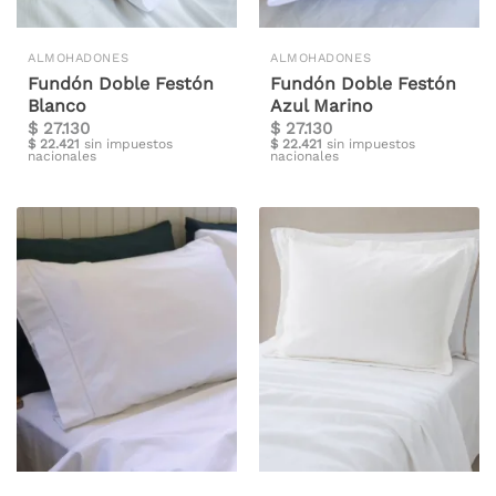
ALMOHADONES
ALMOHADONES
Fundón Doble Festón
Fundón Doble Festón
Blanco
Azul Marino
$
27.130
$
27.130
$
22.421
sin impuestos
$
22.421
sin impuestos
nacionales
nacionales