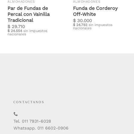
ALMOHADONES
ALMOHADONES
Par de Fundas de
Funda de Corderoy
Percal con Vainilla
Off-White
Tradicional
$
30.000
$
24.793
sin impuestos
$
29.710
nacionales
$
24.554
sin impuestos
nacionales
CONTACTANOS
Tel. 011 7931-6028
Whatsapp. 011 6602-0906