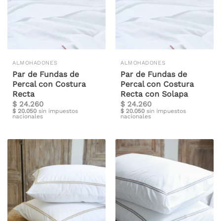
ALMOHADONES
ALMOHADONES
Par de Fundas de
Par de Fundas de
Percal con Costura
Percal con Costura
Recta
Recta con Solapa
$
24.260
$
24.260
$
20.050
sin impuestos
$
20.050
sin impuestos
nacionales
nacionales