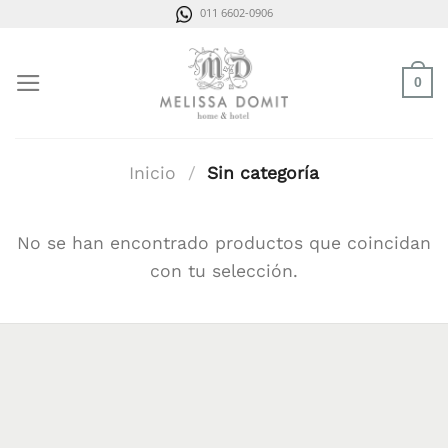
Saltar
011 6602-0906
al
contenido
0
Inicio
/
Sin categoría
No se han encontrado productos que coincidan
con tu selección.