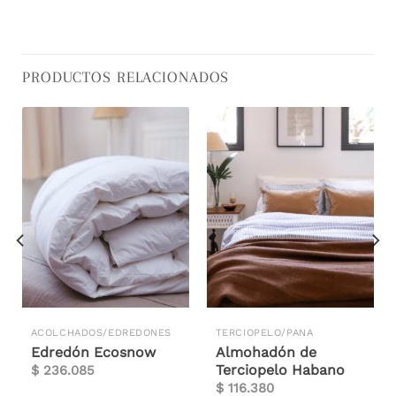
PRODUCTOS RELACIONADOS
ACOLCHADOS/EDREDONES
TERCIOPELO/PANA
Edredón Ecosnow
Almohadón de
Terciopelo Habano
$
236.085
$
116.380