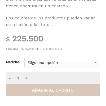
tienen apertura en un costado.
Los colores de los productos pueden variar
en relación a las fotos.
225.500
$
186.364
SIN IMPUESTOS NACIONALES
$
Medidas
Funda de Edredón de Poplín Rayas Celeste y Blanco c
AÑADIR AL CARRITO