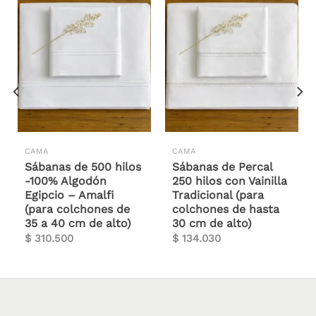
CAMA
CAMA
Sábanas de 500 hilos
Sábanas de Percal
-100% Algodón
250 hilos con Vainilla
Egipcio – Amalfi
Tradicional (para
(para colchones de
colchones de hasta
35 a 40 cm de alto)
30 cm de alto)
$
310.500
$
134.030