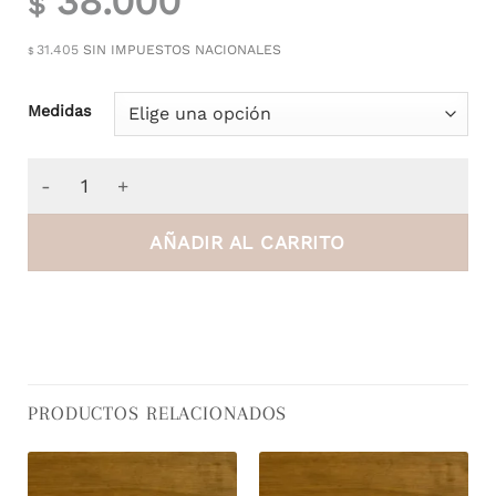
38.000
$
31.405
SIN IMPUESTOS NACIONALES
$
Medidas
Pie de Cama Red Blanco cantidad
AÑADIR AL CARRITO
PRODUCTOS RELACIONADOS