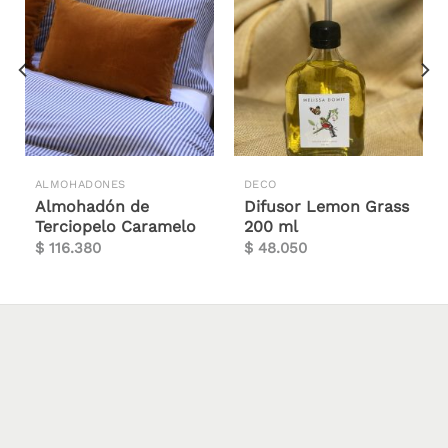
ALMOHADONES
DECO
Almohadón de
Difusor Lemon Grass
Terciopelo Caramelo
200 ml
$
116.380
$
48.050