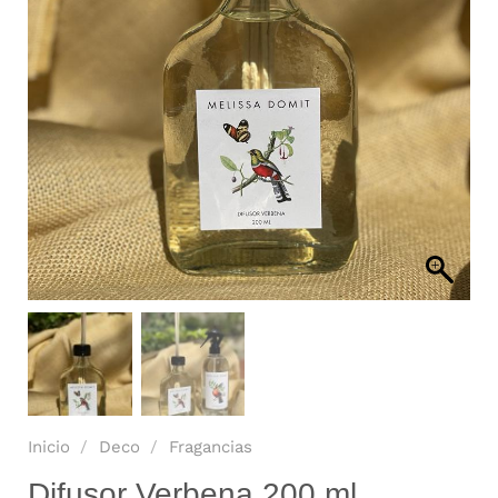
Inicio
/
Deco
/
Fragancias
Difusor Verbena 200 ml