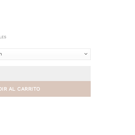
LES
ntidad
IR AL CARRITO