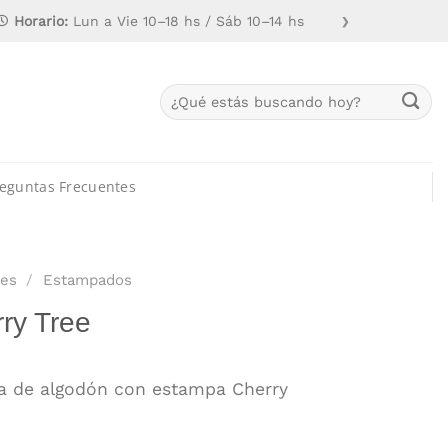
Horario:
Lun a Vie 10–18 hs / Sáb 10–14 hs
❯
Buscar
por:
eguntas Frecuentes
es
/
Estampados
ry Tree
a de algodón con estampa Cherry