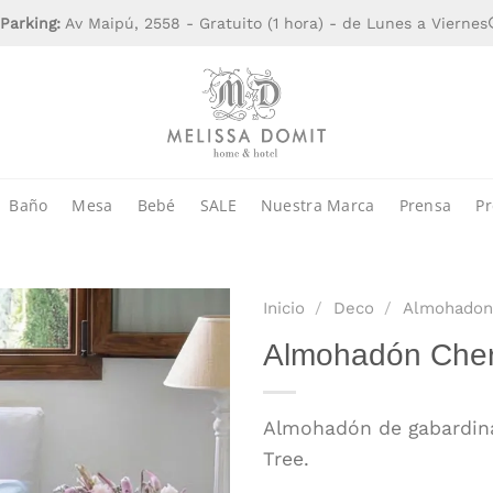
Parking:
Av Maipú, 2558 - Gratuito (1 hora) - de Lunes a Viernes
Baño
Mesa
Bebé
SALE
Nuestra Marca
Prensa
Pr
Inicio
/
Deco
/
Almohadon
Almohadón Cher
Almohadón de gabardin
Tree.