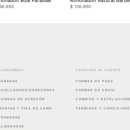
mohadón Blue Paradise
Almohadón Natural Garde
36.950
$
136.950
CATEGORIAS
ATENCIÓN AL CLIENTE
SÁBANAS
FORMAS DE PAGO
ACOLCHADOS/EDREDONES
FORMAS DE ENVÍO
FUNDAS DE EDREDÓN
CAMBIOS Y DEVOLUCION
MANTAS Y PIES DE CAMA
TERMINOS Y CONDICION
FRAZADAS
ALMOHADAS