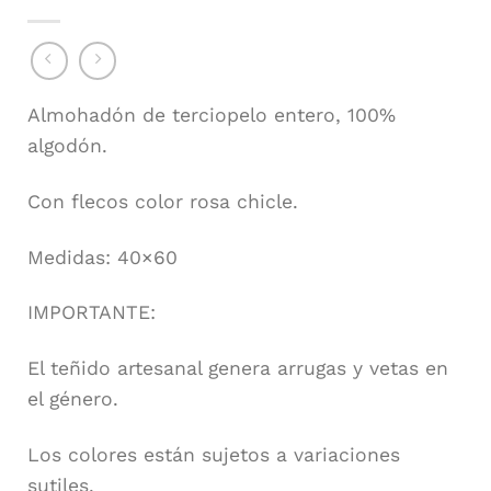
Almohadón de terciopelo entero, 100%
algodón.
Con flecos color rosa chicle.
Medidas: 40×60
IMPORTANTE:
El teñido artesanal genera arrugas y vetas en
el género.
Los colores están sujetos a variaciones
sutiles.