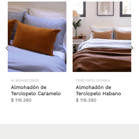
ALMOHADONES
TERCIOPELO/PANA
Almohadón de
Almohadón de
Terciopelo Caramelo
Terciopelo Habano
$
116.380
$
116.380