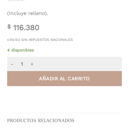
(Incluye relleno).
116.380
$
96.182
SIN IMPUESTOS NACIONALES
$
4 disponibles
Almohadón de Terciopelo Rosa Chicle cantidad
AÑADIR AL CARRITO
PRODUCTOS RELACIONADOS