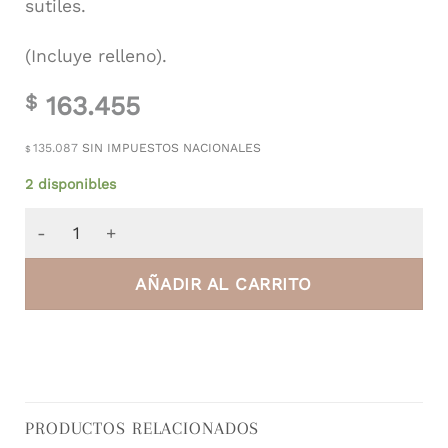
sutiles.
(Incluye relleno).
163.455
$
135.087
SIN IMPUESTOS NACIONALES
$
2 disponibles
Almohadón de Terciopelo Lila cantidad
AÑADIR AL CARRITO
PRODUCTOS RELACIONADOS