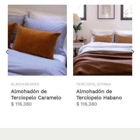
ALMOHADONES
TERCIOPELO/PANA
Almohadón de
Almohadón de
Terciopelo Caramelo
Terciopelo Habano
$
116.380
$
116.380