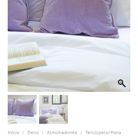
Inicio
/
Deco
/
Almohadones
/
Terciopelo/Pana