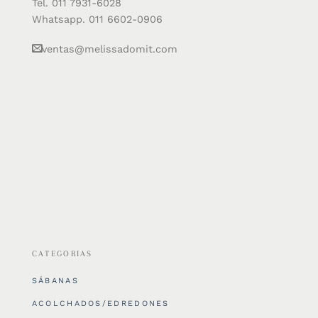
Tel. 011 7931-6028
Whatsapp. 011 6602-0906
ventas@melissadomit.com
CATEGORIAS
SÁBANAS
ACOLCHADOS/EDREDONES