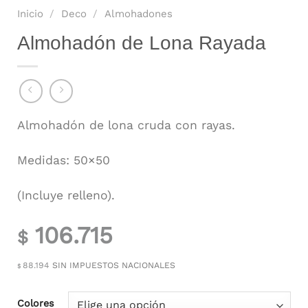
Inicio
/
Deco
/
Almohadones
Almohadón de Lona Rayada
Almohadón de lona cruda con rayas.
Medidas: 50×50
(Incluye relleno).
106.715
$
88.194
SIN IMPUESTOS NACIONALES
$
Colores