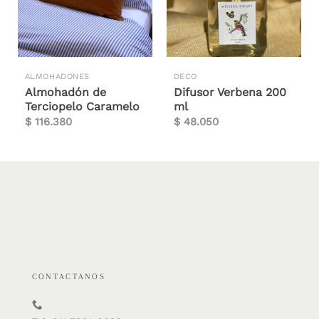
ALMOHADONES
DECO
Almohadón de
Difusor Verbena 200
Terciopelo Caramelo
ml
$
116.380
$
48.050
CONTACTANOS