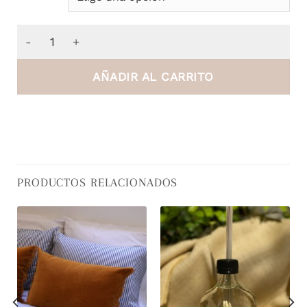
Almohadón de Lona Rayada cantidad
AÑADIR AL CARRITO
PRODUCTOS RELACIONADOS