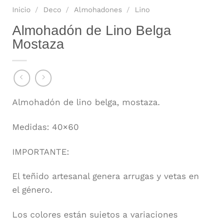
Inicio
/
Deco
/
Almohadones
/
Lino
Almohadón de Lino Belga
Mostaza
Almohadón de lino belga, mostaza.
Medidas: 40×60
IMPORTANTE:
El teñido artesanal genera arrugas y vetas en
el género.
Los colores están sujetos a variaciones