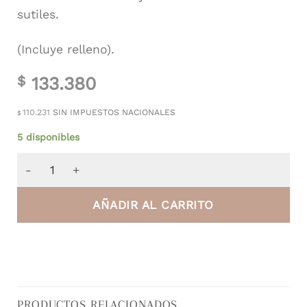
sutiles.
(Incluye relleno).
133.380
$
110.231
SIN IMPUESTOS NACIONALES
$
5 disponibles
Almohadón de Lino Belga Mostaza cantidad
AÑADIR AL CARRITO
PRODUCTOS RELACIONADOS