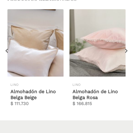
LINO
LINO
Almohadón de Lino
Almohadón de Lino
Belga Beige
Belga Rosa
$
111.730
$
166.815