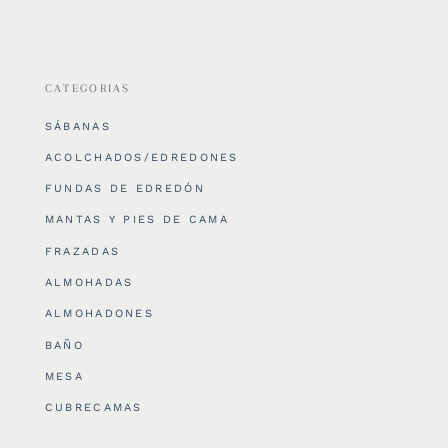
CATEGORIAS
SÁBANAS
ACOLCHADOS/EDREDONES
FUNDAS DE EDREDÓN
MANTAS Y PIES DE CAMA
FRAZADAS
ALMOHADAS
ALMOHADONES
BAÑO
MESA
CUBRECAMAS