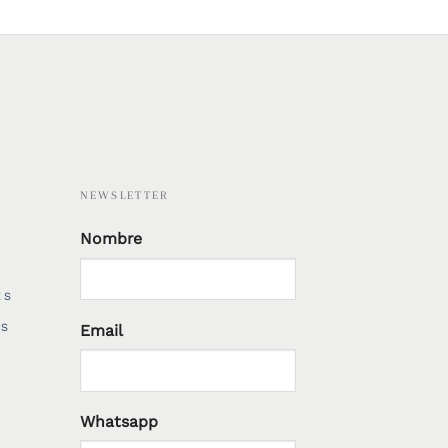
NEWSLETTER
Nombre
ES
Email
ES
Whatsapp