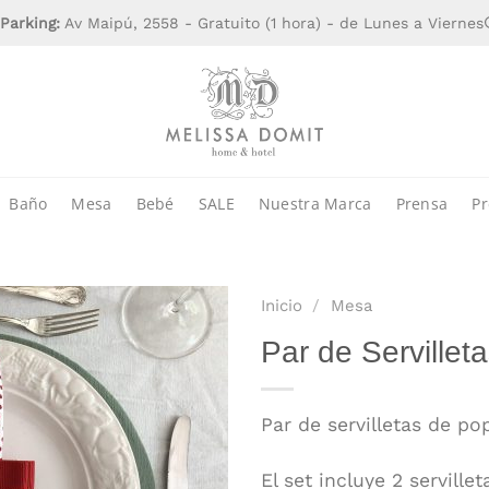
Parking:
Av Maipú, 2558 - Gratuito (1 hora) - de Lunes a Viernes
Baño
Mesa
Bebé
SALE
Nuestra Marca
Prensa
Pr
Inicio
/
Mesa
Par de Servillet
Par de servilletas de pop
El set incluye 2 servill