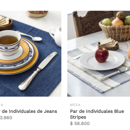
SA
MESA
 de Individuales de Jeans
Par de Individuales Blue
Stripes
3.960
$
58.800