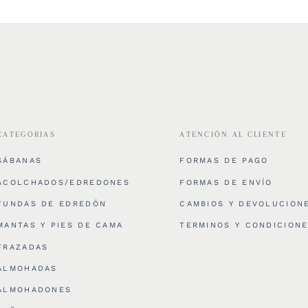
CATEGORIAS
ATENCIÓN AL CLIENTE
SÁBANAS
FORMAS DE PAGO
ACOLCHADOS/EDREDONES
FORMAS DE ENVÍO
FUNDAS DE EDREDÓN
CAMBIOS Y DEVOLUCION
MANTAS Y PIES DE CAMA
TERMINOS Y CONDICION
FRAZADAS
ALMOHADAS
ALMOHADONES