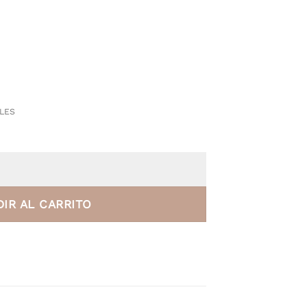
LES
 Rojos cantidad
IR AL CARRITO