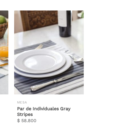
MESA
Par de Individuales Gray
Stripes
$
58.800