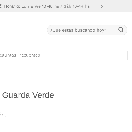
Horario:
Lun a Vie 10–18 hs / Sáb 10–14 hs
❯
Buscar
por:
eguntas Frecuentes
 Guarda Verde
ón.