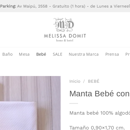
Parking:
Av Maipú, 2558 - Gratuito (1 hora) - de Lunes a Viernes
Baño
Mesa
Bebé
SALE
Nuestra Marca
Prensa
Pr
Inicio
/
BEBÉ
Manta Bebé con
Manta bebé 100% algod
Tamaño 0,90×1,70 cm.