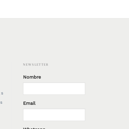
NEWSLETTER
Nombre
ES
Email
ES