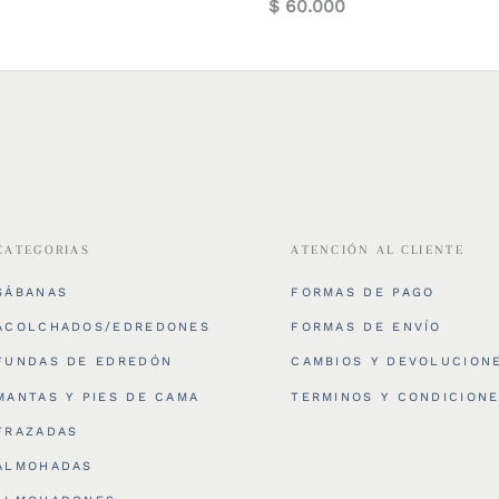
$
60.000
CATEGORIAS
ATENCIÓN AL CLIENTE
SÁBANAS
FORMAS DE PAGO
ACOLCHADOS/EDREDONES
FORMAS DE ENVÍO
FUNDAS DE EDREDÓN
CAMBIOS Y DEVOLUCION
MANTAS Y PIES DE CAMA
TERMINOS Y CONDICION
FRAZADAS
ALMOHADAS