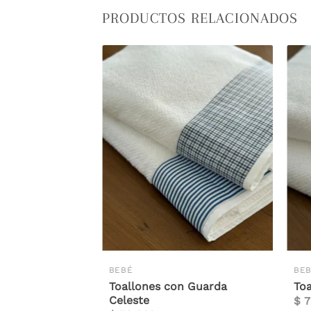
PRODUCTOS RELACIONADOS
BEBÉ
BE
Toallones con Guarda
To
Celeste
$
7