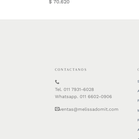
$
70.620
CONTACTANOS
Tel. 011 7931-6028
Whatsapp. 011 6602-0906
ventas@melissadomit.com