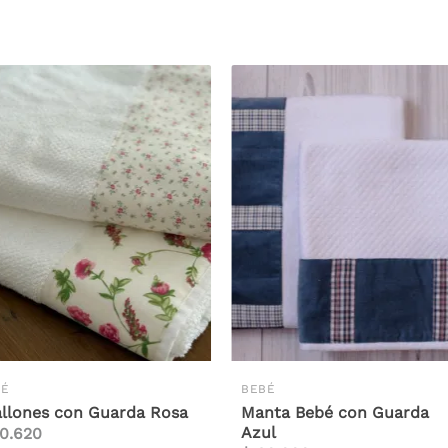
BÉ
BEBÉ
allones con Guarda Rosa
Manta Bebé con Guarda
Azul
0.620