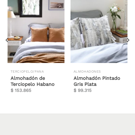
TERCIOPELO/PANA
ALMOHADONES
Almohadón de
Almohadón Pintado
Terciopelo Habano
Gris Plata
$
153.865
$
99.315