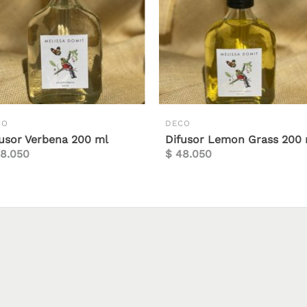
CO
DECO
fusor Verbena 200 ml
Difusor Lemon Grass 200
8.050
$
48.050