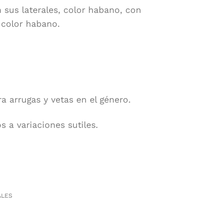
 sus laterales, color habano, con
 color habano.
ra arrugas y vetas en el género.
s a variaciones sutiles.
ALES