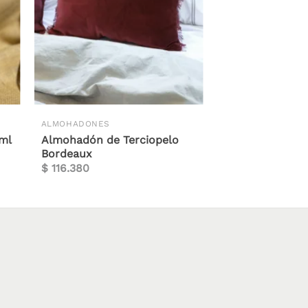
ALMOHADONES
 ml
Almohadón de Terciopelo
Bordeaux
$
116.380