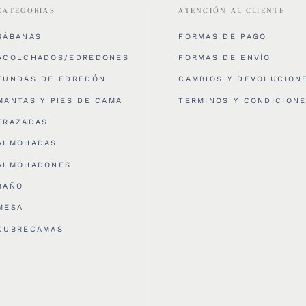
CATEGORIAS
ATENCIÓN AL CLIENTE
SÁBANAS
FORMAS DE PAGO
ACOLCHADOS/EDREDONES
FORMAS DE ENVÍO
FUNDAS DE EDREDÓN
CAMBIOS Y DEVOLUCION
MANTAS Y PIES DE CAMA
TERMINOS Y CONDICION
FRAZADAS
ALMOHADAS
ALMOHADONES
BAÑO
MESA
CUBRECAMAS