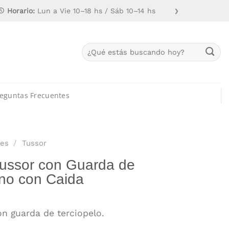
Horario:
Lun a Vie 10–18 hs / Sáb 10–14 hs
❯
Buscar
por:
eguntas Frecuentes
es
/
Tussor
ussor con Guarda de
no con Caida
n guarda de terciopelo.