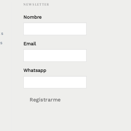
NEWSLETTER
Nombre
ES
Email
ES
Whatsapp
Registrarme