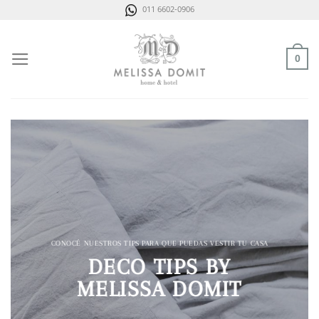
Saltar
011 6602-0906
al
contenido
0
CONOCÉ NUESTROS TIPS PARA QUE PUEDAS VESTIR TU CASA
DECO TIPS BY
MELISSA DOMIT