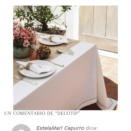
UN COMENTARIO DE “
DECOTIP
”
EstelaMari Capurro
dice: