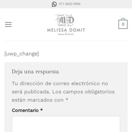
Saltar
011 6602-0906
al
contenido
0
[uwp_change]
Deja una respuesta
Tu dirección de correo electrónico no
será publicada.
Los campos obligatorios
están marcados con
*
Comentario
*