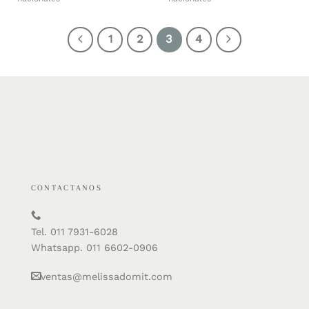
1
2
3
4
CONTACTANOS
Tel. 011 7931-6028
Whatsapp. 011 6602-0906
ventas@melissadomit.com