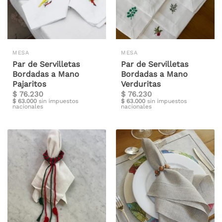
MESA
MESA
Par de Servilletas
Par de Servilletas
Bordadas a Mano
Bordadas a Mano
Pajaritos
Verduritas
$
76.230
$
76.230
$
63.000
sin impuestos
$
63.000
sin impuestos
nacionales
nacionales