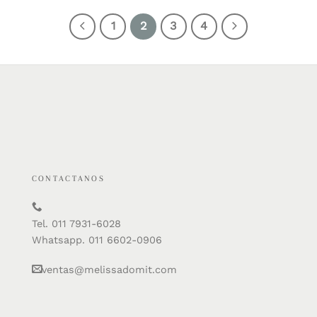
1
2
3
4
CONTACTANOS
Tel. 011 7931-6028
Whatsapp. 011 6602-0906
ventas@melissadomit.com