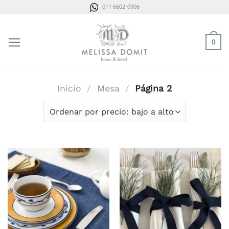
Saltar
011 6602-0906
al
contenido
0
Inicio
/
Mesa
/
Página 2